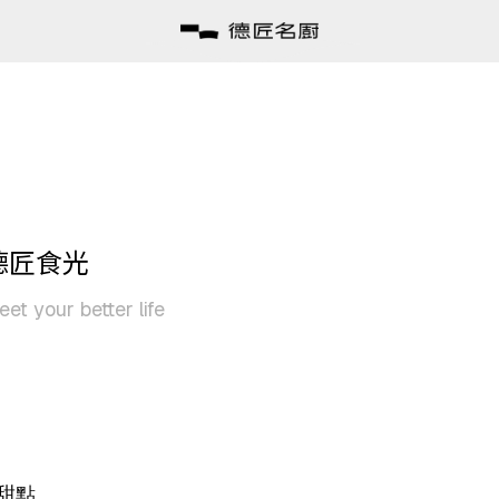
德匠食光
et your better life
甜點