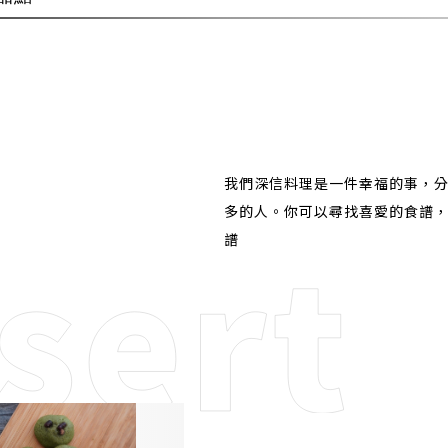
我們深信料理是一件幸福的事，
多的人。你可以尋找喜愛的食譜
譜