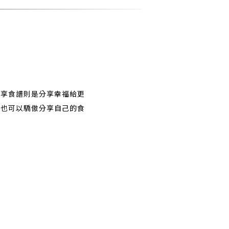
分享食譜則是分享幸福給更
，也可以驕傲分享自己的食