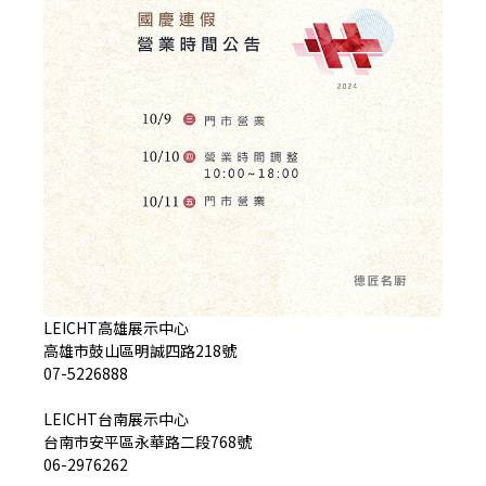
LEICHT高雄展示中心
高雄市鼓山區明誠四路218號
07-5226888
LEICHT台南展示中心
台南市安平區永華路二段768號
06-2976262